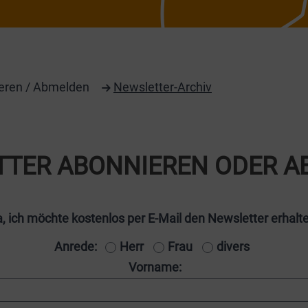
eren / Abmelden
Newsletter-Archiv
TTER ABONNIEREN ODER A
, ich möchte kostenlos per E-Mail den Newsletter erhalt
Anrede:
Herr
Frau
divers
Vorname: