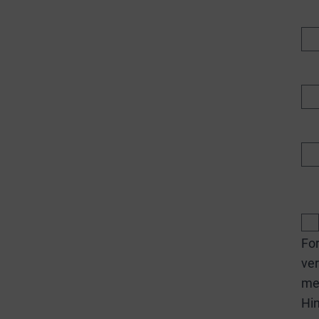
Fo
ver
me
Hin