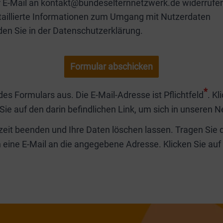
r E-Mail an kontakt@bundeselternnetzwerk.de widerrufe
taillierte Informationen zum Umgang mit Nutzerdaten
den Sie in der Datenschutzerklärung.
*
 des Formulars aus. Die E-Mail-Adresse ist Pflichtfeld
. Kl
ie auf den darin befindlichen Link, um sich in unseren N
eit beenden und Ihre Daten löschen lassen. Tragen Sie da
 eine E-Mail an die angegebene Adresse. Klicken Sie auf 