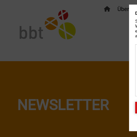
Über bb
NEWSLETTER