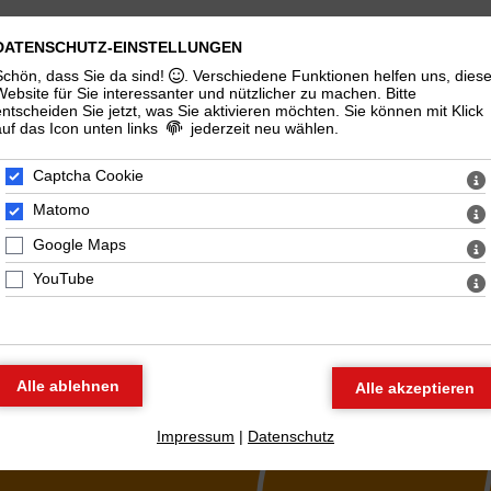
t
Fachbereiche
Publikationen
Projekte
Angebo
DATENSCHUTZ-EINSTELLUNGEN
Schön, dass Sie da sind!
. Verschiedene Funktionen helfen uns, dies
Website für Sie interessanter und nützlicher zu machen.
Bitte
entscheiden Sie jetzt, was Sie aktivieren möchten. Sie können mit Klick
auf das Icon unten links
jederzeit neu wählen.
Captcha Cookie
Matomo
Google Maps
YouTube
Impressum
|
Datenschutz