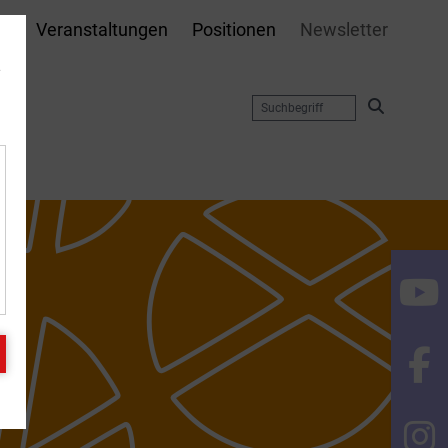
te
Veranstaltungen
Positionen
Newsletter
e