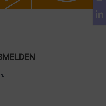
BMELDEN
en.