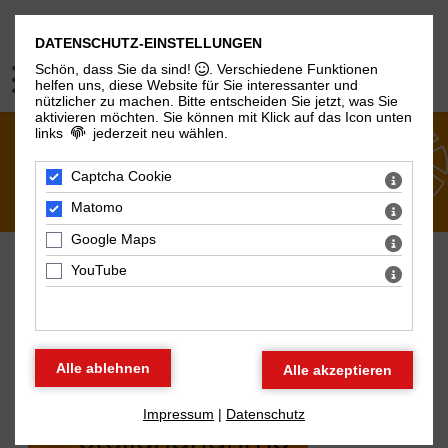
DATENSCHUTZ-EINSTELLUNGEN
Schön, dass Sie da sind!
. Verschiedene Funktionen
helfen uns, diese Website für Sie interessanter und
nützlicher zu machen.
Bitte entscheiden Sie jetzt, was Sie
aktivieren möchten. Sie können mit Klick auf das Icon unten
links
jederzeit neu wählen.
ÜBER UNS
Captcha Cookie
Matomo
Google Maps
YouTube
AKTUELLES AUS DEM BBT
Impressum
|
Datenschutz