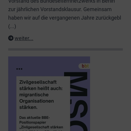
Vorstand des Bundeselternnetzwerks in Berlin
zur jährlichen Vorstandsklausur. Gemeinsam
haben wir auf die vergangenen Jahre zurückgebl
(...)
weiter...