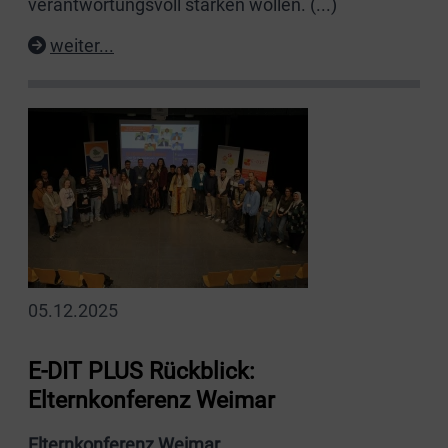
verantwortungsvoll stärken wollen.
(...)
weiter...
05.12.2025
E-DIT PLUS Rückblick:
Elternkonferenz Weimar
Elternkonferenz Weimar