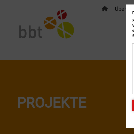
Über bb
PROJEKTE