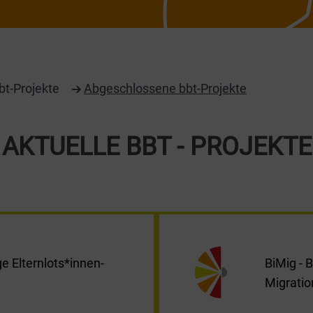
bt-Projekte
Abgeschlossene bbt-Projekte
AKTUELLE BBT - PROJEKTE
 Elternlots*innen-
BiMig - 
Migratio