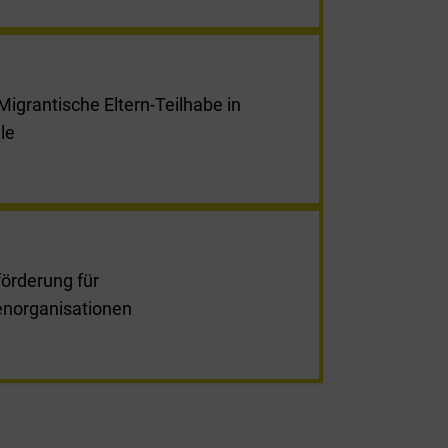
igrantische Eltern-Teilhabe in
le
förderung für
enorganisationen