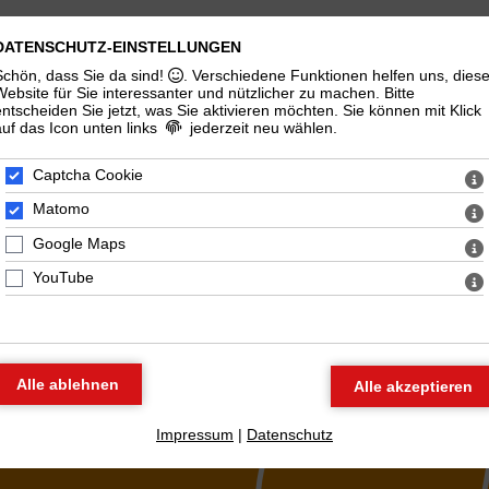
t
Fachbereiche
Publikationen
Projekte
Angebo
DATENSCHUTZ-EINSTELLUNGEN
Schön, dass Sie da sind!
. Verschiedene Funktionen helfen uns, dies
Website für Sie interessanter und nützlicher zu machen.
Bitte
entscheiden Sie jetzt, was Sie aktivieren möchten. Sie können mit Klick
auf das Icon unten links
jederzeit neu wählen.
Captcha Cookie
Matomo
Google Maps
YouTube
Impressum
|
Datenschutz