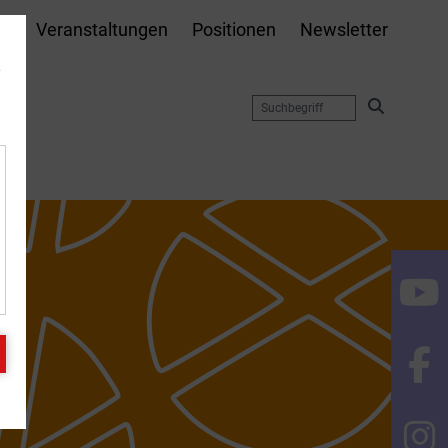
te
Veranstaltungen
Positionen
Newsletter
e