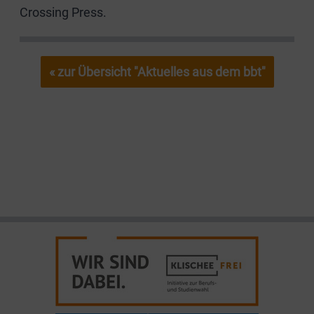
Crossing Press.
« zur Übersicht "Aktuelles aus dem bbt"