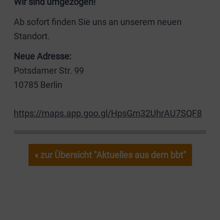
Wir sind umgezogen!
Ab sofort finden Sie uns an unserem neuen
Standort.
Neue Adresse:
Potsdamer Str. 99
10785 Berlin
https://maps.app.goo.gl/HpsGm32UhrAU7SQF8
« zur Übersicht "Aktuelles aus dem bbt"