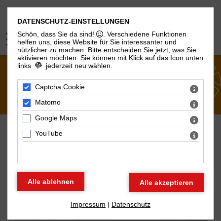
DATENSCHUTZ-EINSTELLUNGEN
Schön, dass Sie da sind!
. Verschiedene Funktionen
helfen uns, diese Website für Sie interessanter und
nützlicher zu machen.
Bitte entscheiden Sie jetzt, was Sie
aktivieren möchten. Sie können mit Klick auf das Icon unten
links
jederzeit neu wählen.
ÜBER UNS
Captcha Cookie
Matomo
Google Maps
YouTube
AKTUELLES AUS DEM BBT
Wir sind umgezogen!
Impressum
|
Datenschutz