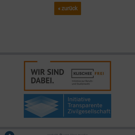
« zurück