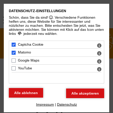
DATENSCHUTZ-EINSTELLUNGEN
Schön, dass Sie da sind!
. Verschiedene Funktionen
helfen uns, diese Website für Sie interessanter und
nützlicher zu machen.
Bitte entscheiden Sie jetzt, was Sie
aktivieren möchten. Sie können mit Klick auf das Icon unten
links
jederzeit neu wählen.
ÜBER UNS
Captcha Cookie
Matomo
Google Maps
YouTube
AFROPA E.V.
Impressum
|
Datenschutz