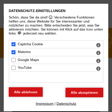
DATENSCHUTZ-EINSTELLUNGEN
Schön, dass Sie da sind!
. Verschiedene Funktionen
helfen uns, diese Website für Sie interessanter und
nützlicher zu machen.
Bitte entscheiden Sie jetzt, was Sie
aktivieren möchten. Sie können mit Klick auf das Icon unten
links
jederzeit neu wählen.
PUBLIKATIONEN
Captcha Cookie
Matomo
Google Maps
YouTube
FIKRI ANIL ALTINTAŞ:
MÄNNLICHKEIT IM WANDEL
Impressum
|
Datenschutz