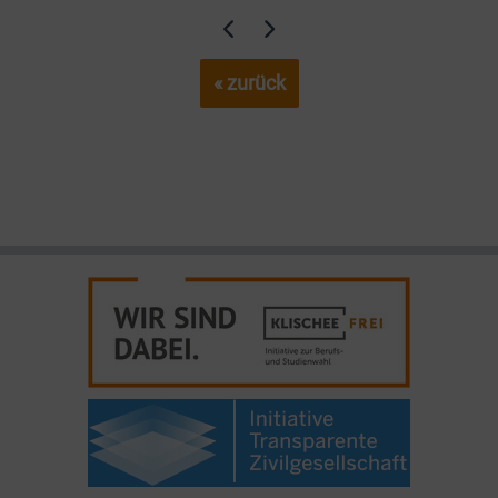
« zurück