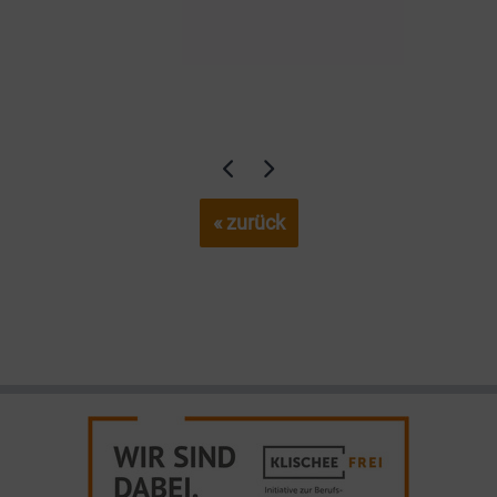
« zurück