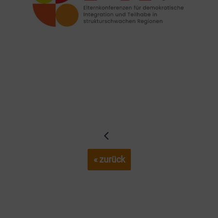
« zurück