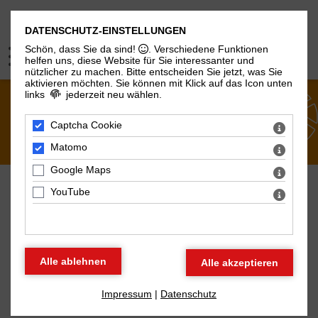
DATENSCHUTZ-EINSTELLUNGEN
Schön, dass Sie da sind!
. Verschiedene Funktionen
helfen uns, diese Website für Sie interessanter und
nützlicher zu machen.
Bitte entscheiden Sie jetzt, was Sie
aktivieren möchten. Sie können mit Klick auf das Icon unten
links
jederzeit neu wählen.
VERANSTALTUNGEN
Captcha Cookie
Matomo
Google Maps
YouTube
VERANSTALTUNGSARCHIV
zurück zu den aktuellen Terminen
Impressum
|
Datenschutz