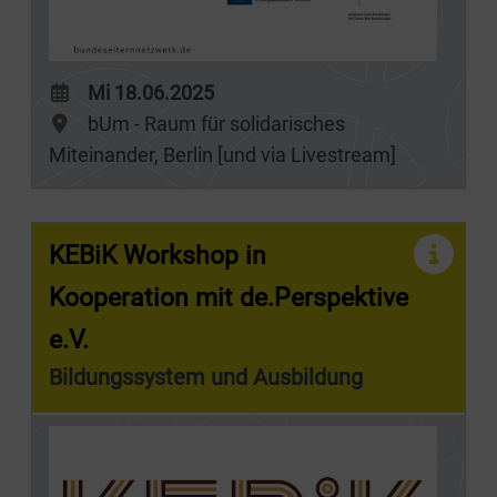
Mi 18.06.2025
bUm - Raum für solidarisches
Miteinander, Berlin [und via Livestream]
KEBiK Workshop in
Kooperation mit de.Perspektive
e.V.
Bildungssystem und Ausbildung