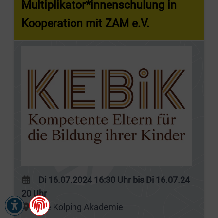
Multiplikator*innenschulung in
Kooperation mit ZAM e.V.
Di 16.07.2024 16:30 Uhr bis Di 16.07.24
20 Uhr
Die Kolping Akademie