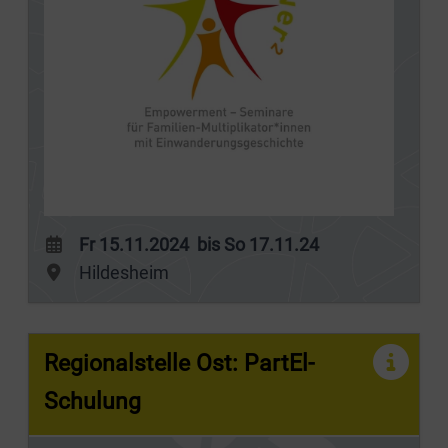
Fr 15.11.2024 bis So 17.11.24
Hildesheim
Regionalstelle Ost: PartEl-
Schulung