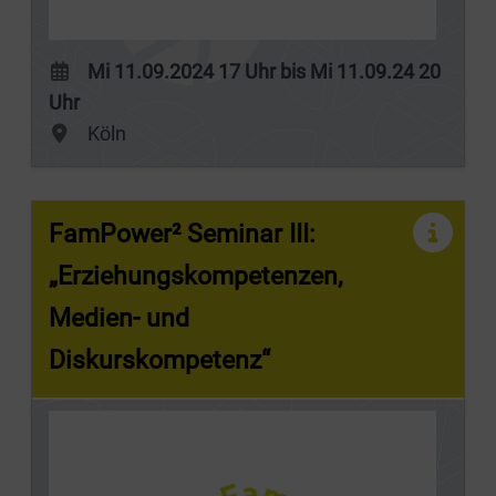
Mi 11.09.2024 17 Uhr bis Mi 11.09.24 20
Uhr
Köln
FamPower² Seminar III:
„Erziehungskompetenzen,
Medien- und
Diskurskompetenz“