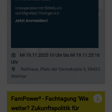
Mi 19.11.2025 10 Uhr bis Mi 19.11.25 16
Uhr
Reithaus, Platz der Demokratie 5, 99423
Weimar
FamPower² - Fachtagung 'Wie
weiter? Zukunftspolitik für